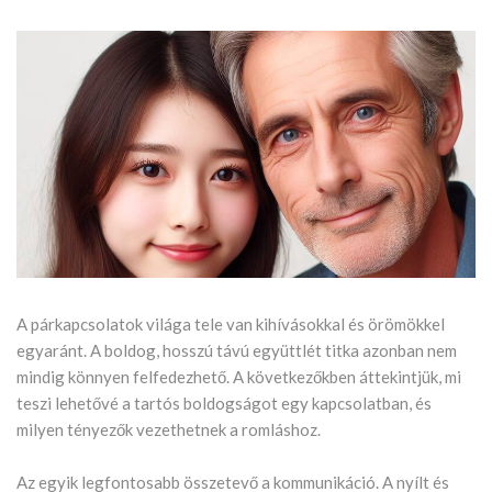
A párkapcsolatok világa tele van kihívásokkal és örömökkel
egyaránt. A boldog, hosszú távú együttlét titka azonban nem
mindig könnyen felfedezhető. A következőkben áttekintjük, mi
teszi lehetővé a tartós boldogságot egy kapcsolatban, és
milyen tényezők vezethetnek a romláshoz.
Az egyik legfontosabb összetevő a kommunikáció. A nyílt és