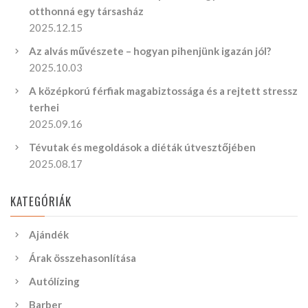
otthonná egy társasház
2025.12.15
Az alvás művészete – hogyan pihenjünk igazán jól?
2025.10.03
A középkorú férfiak magabiztossága és a rejtett stressz
terhei
2025.09.16
Tévutak és megoldások a diéták útvesztőjében
2025.08.17
KATEGÓRIÁK
Ajándék
Árak összehasonlítása
Autólízing
Barber