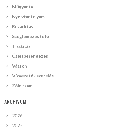
Műgyanta
Nyelvtanfolyam
Rovarirtás
Szeglemezes tető
Tisztítás
Üzletberendezés
Vászon
Vízvezeték szerelés
Zöld szám
ARCHIVUM
2026
2025