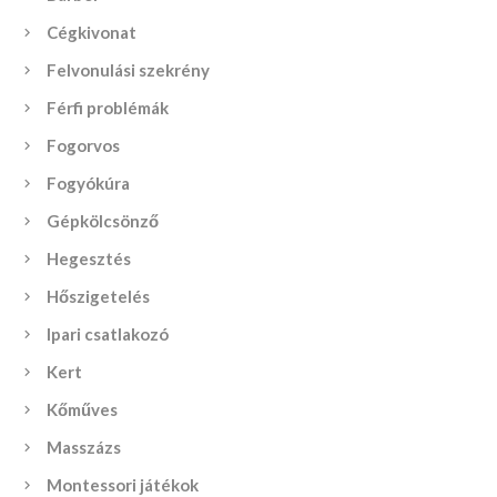
Cégkivonat
Felvonulási szekrény
Férfi problémák
Fogorvos
Fogyókúra
Gépkölcsönző
Hegesztés
Hőszigetelés
Ipari csatlakozó
Kert
Kőműves
Masszázs
Montessori játékok