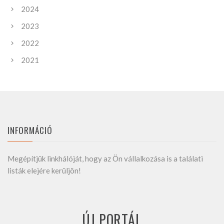
2024
2023
2022
2021
INFORMÁCIÓ
Megépítjük linkhálóját, hogy az Ön vállalkozása is a találati
listák elejére kerüljön!
ÚJ PORTÁL