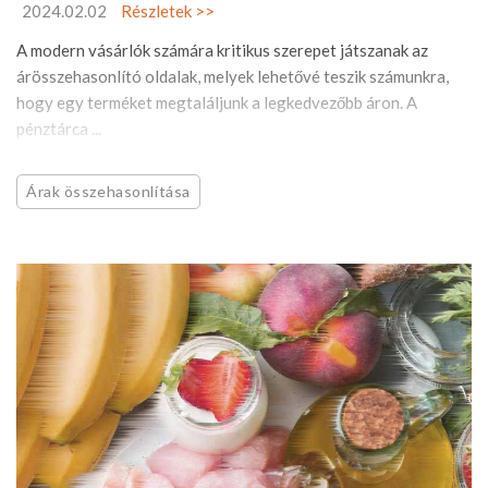
2024.02.02
Részletek >>
A modern vásárlók számára kritikus szerepet játszanak az
árösszehasonlító oldalak, melyek lehetővé teszik számunkra,
hogy egy terméket megtaláljunk a legkedvezőbb áron. A
pénztárca ...
Árak összehasonlítása