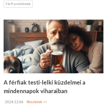
Férfi problémák
A férfiak testi-lelki küzdelmei a
mindennapok viharaiban
2024.12.06
Részletek >>