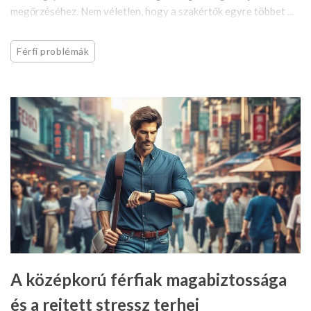
megőrzéséhez. Nem véletlen, hogy a szakértők egyre többet ...
Férfi problémák
A középkorú férfiak magabiztossága
és a rejtett stressz terhei