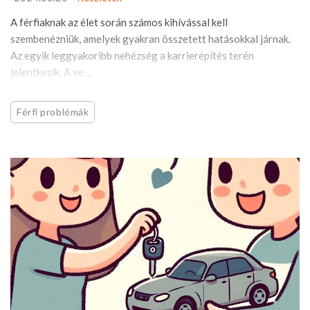
A férfiaknak az élet során számos kihívással kell
szembenézniük, amelyek gyakran összetett hatásokkal járnak.
Az egyik leggyakoribb nehézség a karrierépítés terén
jelentkezik. A ve ...
Férfi problémák