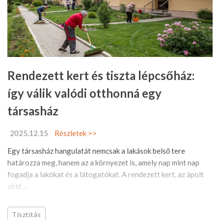
Rendezett kert és tiszta lépcsőház:
így válik valódi otthonná egy
társasház
2025.12.15
Részletek >>
Egy társasház hangulatát nemcsak a lakások belső tere
határozza meg, hanem az a környezet is, amely nap mint nap
fogadja a lakókat és a látogatókat. A rendezett kert, az ápolt
zöld ...
Tisztítás