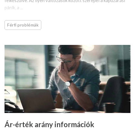
felkészülve. Az ilyen változások között szerepel a kapuzárási
pánik, a ...
Férfi problémák
Ár-érték arány információk