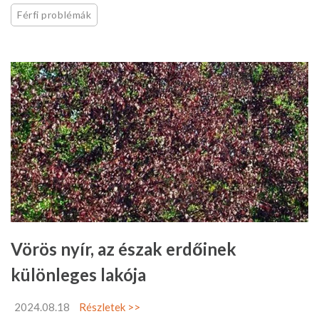
Férfi problémák
Vörös nyír, az észak erdőinek
különleges lakója
2024.08.18
Részletek >>