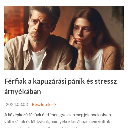
Férfiak a kapuzárási pánik és stressz
árnyékában
2024.03.03
Részletek >>
A középkorú férfiak életében gyakran megjelennek olyan
változások és kihívások, amelyekre korábban nem voltak