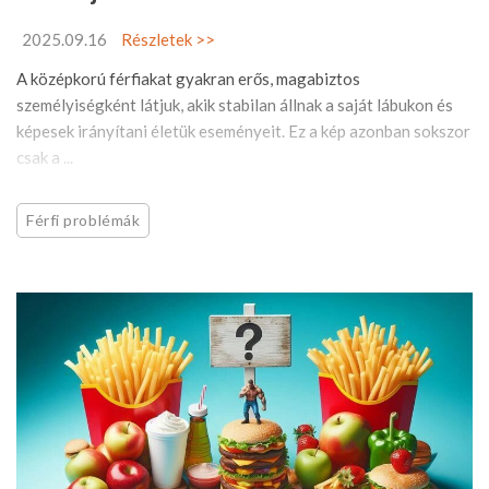
2025.09.16
Részletek >>
A középkorú férfiakat gyakran erős, magabiztos
személyiségként látjuk, akik stabilan állnak a saját lábukon és
képesek irányítani életük eseményeit. Ez a kép azonban sokszor
csak a ...
Férfi problémák