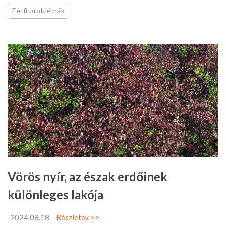
Férfi problémák
Vörös nyír, az észak erdőinek
különleges lakója
2024.08.18
Részletek >>