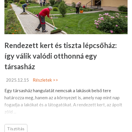
Rendezett kert és tiszta lépcsőház:
így válik valódi otthonná egy
társasház
2025.12.15
Részletek >>
Egy társasház hangulatát nemcsak a lakások belső tere
határozza meg, hanem az a környezet is, amely nap mint nap
fogadja a lakókat és a látogatókat. A rendezett kert, az ápolt
zöld ...
Tisztítás