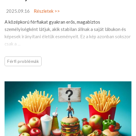
2025.09.16
Részletek >>
A középkorú férfiakat gyakran erős, magabiztos
személyiségként látjuk, akik stabilan állnak a saját lábukon és
képesek irányítani életük eseményeit. Ez a kép azonban sokszor
csak a ...
Férfi problémák