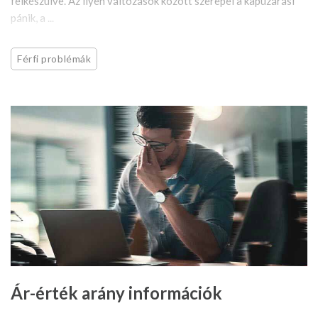
felkészülve. Az ilyen változások között szerepel a kapuzárási
pánik, a ...
Férfi problémák
Ár-érték arány információk