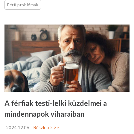
Férfi problémák
A férfiak testi-lelki küzdelmei a
mindennapok viharaiban
2024.12.06
Részletek >>