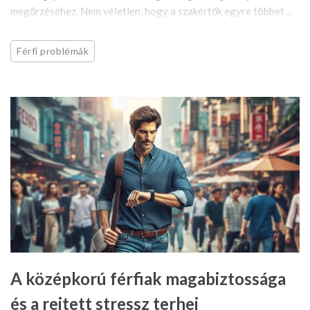
megőrzéséhez. Nem véletlen, hogy a szakértők egyre többet ...
Férfi problémák
A középkorú férfiak magabiztossága
és a rejtett stressz terhei