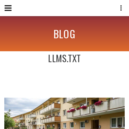
BLOG
LLMS.TXT