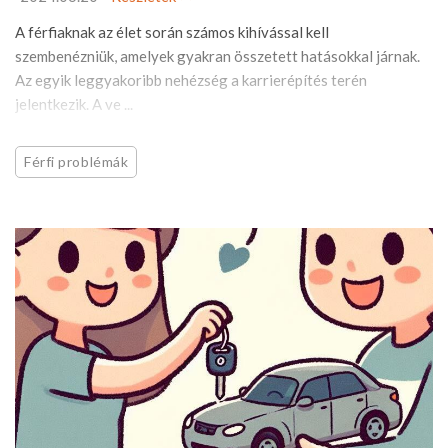
A férfiaknak az élet során számos kihívással kell
szembenézniük, amelyek gyakran összetett hatásokkal járnak.
Az egyik leggyakoribb nehézség a karrierépítés terén
jelentkezik. A ve ...
Férfi problémák