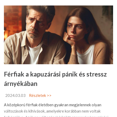
Férfiak a kapuzárási pánik és stressz
árnyékában
2024.03.03
Részletek >>
A középkorú férfiak életében gyakran megjelennek olyan
változások és kihívások, amelyekre korábban nem voltak