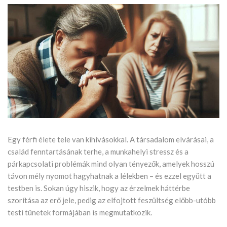
Egy férfi élete tele van kihívásokkal. A társadalom elvárásai, a
család fenntartásának terhe, a munkahelyi stressz és a
párkapcsolati problémák mind olyan tényezők, amelyek hosszú
távon mély nyomot hagyhatnak a lélekben – és ezzel együtt a
testben is. Sokan úgy hiszik, hogy az érzelmek háttérbe
szorítása az erő jele, pedig az elfojtott feszültség előbb-utóbb
testi tünetek formájában is megmutatkozik.