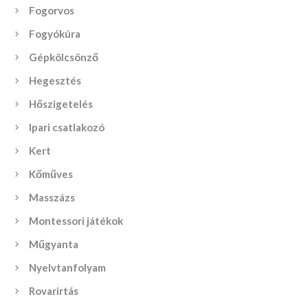
Fogorvos
Fogyókúra
Gépkölcsönző
Hegesztés
Hőszigetelés
Ipari csatlakozó
Kert
Kőműves
Masszázs
Montessori játékok
Műgyanta
Nyelvtanfolyam
Rovarirtás