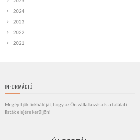
2025
2024
2023
2022
2021
INFORMÁCIÓ
Megépítjük linkhálóját, hogy az Ön vállalkozása is a találati
listák elejére kerüljön!