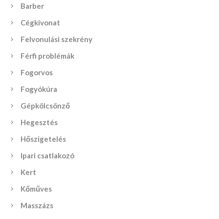
Barber
Cégkivonat
Felvonulási szekrény
Férfi problémák
Fogorvos
Fogyókúra
Gépkölcsönző
Hegesztés
Hőszigetelés
Ipari csatlakozó
Kert
Kőműves
Masszázs