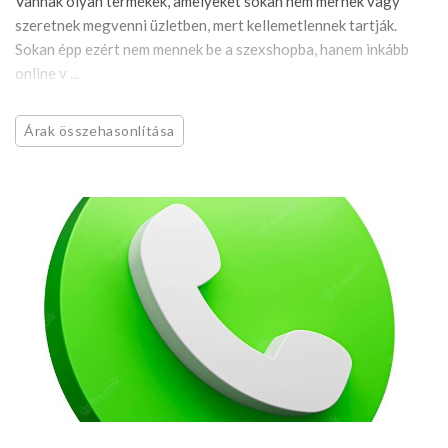
Vannak olyan termékek, amelyeket sokan nem mernek vagy
szeretnek megvenni üzletben, mert kellemetlennek tartják.
Sokan épp ezért nem mennek be a szexshopba, hanem inkább
online v ...
Árak összehasonlítása