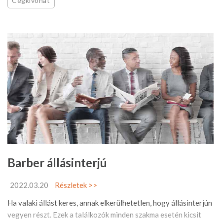
Cégkivonat
Barber állásinterjú
2022.03.20
Részletek >>
Ha valaki állást keres, annak elkerülhetetlen, hogy állásinterjún
vegyen részt. Ezek a találkozók minden szakma esetén kicsit