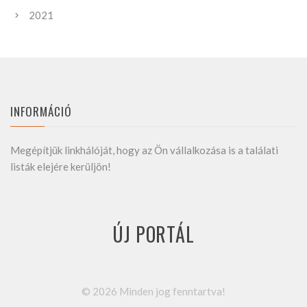
2021
INFORMÁCIÓ
Megépítjük linkhálóját, hogy az Ön vállalkozása is a találati
listák elejére kerüljön!
ÚJ PORTÁL
©
2026
Minden jog fenntartva!