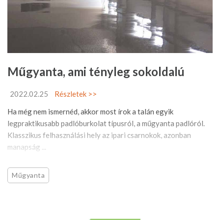
Műgyanta, ami tényleg sokoldalú
2022.02.25
Részletek >>
Ha még nem ismernéd, akkor most írok a talán egyik
legpraktikusabb padlóburkolat típusról, a műgyanta padlóról.
Klasszikus felhasználási hely az ipari csarnokok, azonban
manapság ...
Műgyanta