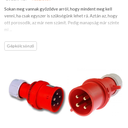
Sokan meg vannak győződve arról, hogy mindent meg kell
venni, ha csak egyszer is szükségünk lehet rá. Aztán az, hogy
ott porosodik, az már nem számít. Pedig manapság már szinte
mi ...
Gépkölcsönző