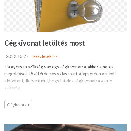
Cégkivonat letöltés most
2022.10.27
Részletek >>
Ha gyorsan szükség van egy cégkivonatra, akkor a netes
megoldások közül érdemes választani. Alapvetően azt kell
eldönteni, illetve tudni, hogy hiteles cégkivonatra van-e
szükség ...
Cégkivonat