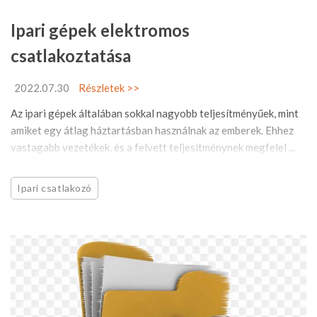
Ipari gépek elektromos
csatlakoztatása
2022.07.30
Részletek >>
Az ipari gépek általában sokkal nagyobb teljesítményűek, mint
amiket egy átlag háztartásban használnak az emberek. Ehhez
vastagabb vezetékek, és a felvett teljesítménynek megfelel ...
Ipari csatlakozó