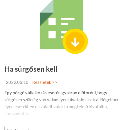
Ha sürgősen kell
2022.03.10
Részletek >>
Egy pörgő vállalkozás esetén gyakran előfordul, hogy
sürgősen szükség van valamilyen hivatalos iratra. Régebben
ilyen esetekben elszaladt valaki a megfelelő hivatalba,
sorszámot h ...