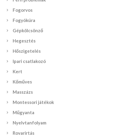
Fogorvos
Fogyókúra
Gépkölcsönző
Hegesztés
Hőszigetelés
Ipari csatlakozó
Kert
Kőműves
Masszázs
Montessori játékok
Műgyanta
Nyelvtanfolyam
Rovarirtás