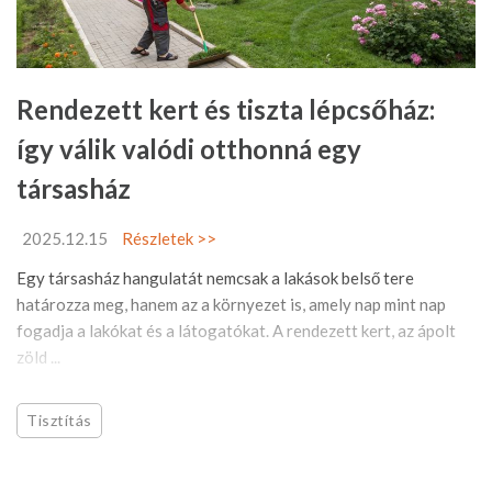
Rendezett kert és tiszta lépcsőház:
így válik valódi otthonná egy
társasház
2025.12.15
Részletek >>
Egy társasház hangulatát nemcsak a lakások belső tere
határozza meg, hanem az a környezet is, amely nap mint nap
fogadja a lakókat és a látogatókat. A rendezett kert, az ápolt
zöld ...
Tisztítás