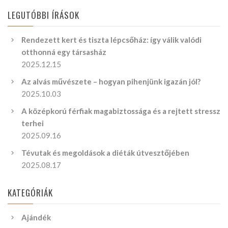
LEGUTÓBBI ÍRÁSOK
Rendezett kert és tiszta lépcsőház: így válik valódi
otthonná egy társasház
2025.12.15
Az alvás művészete – hogyan pihenjünk igazán jól?
2025.10.03
A középkorú férfiak magabiztossága és a rejtett stressz
terhei
2025.09.16
Tévutak és megoldások a diéták útvesztőjében
2025.08.17
KATEGÓRIÁK
Ajándék