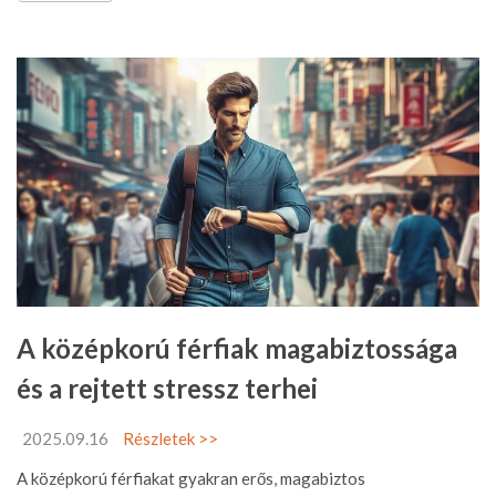
A középkorú férfiak magabiztossága
és a rejtett stressz terhei
2025.09.16
Részletek >>
A középkorú férfiakat gyakran erős, magabiztos