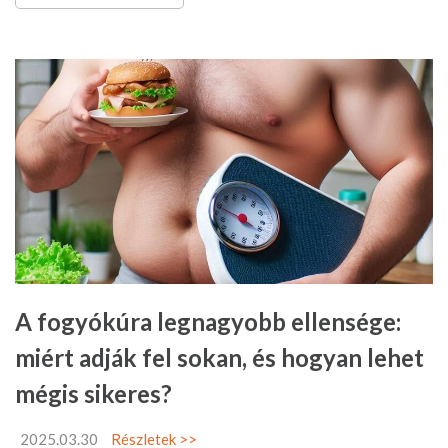
A fogyókúra legnagyobb ellensége:
miért adják fel sokan, és hogyan lehet
mégis sikeres?
2025.03.30
Részletek >>