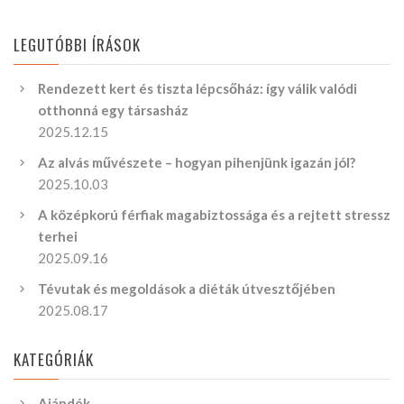
LEGUTÓBBI ÍRÁSOK
Rendezett kert és tiszta lépcsőház: így válik valódi
otthonná egy társasház
2025.12.15
Az alvás művészete – hogyan pihenjünk igazán jól?
2025.10.03
A középkorú férfiak magabiztossága és a rejtett stressz
terhei
2025.09.16
Tévutak és megoldások a diéták útvesztőjében
2025.08.17
KATEGÓRIÁK
Ajándék