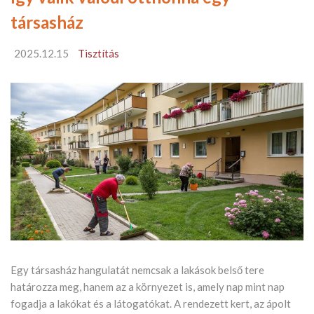
társasház
2025.12.15
Tisztítás
Egy társasház hangulatát nemcsak a lakások belső tere
határozza meg, hanem az a környezet is, amely nap mint nap
fogadja a lakókat és a látogatókat. A rendezett kert, az ápolt