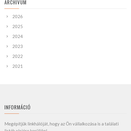
ARCHIVUM
2026
2025
2024
2023
2022
2021
INFORMÁCIÓ
Megépítjük linkhálóját, hogy az Ön vállalkozása is a találati
listák elejére kerüljön!