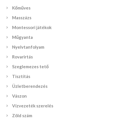
Kőműves
Masszázs
Montessori játékok
Műgyanta
Nyelvtanfolyam
Rovarirtás
Szeglemezes tető
Tisztítás
Üzletberendezés
Vászon
Vízvezeték szerelés
Zöld szám