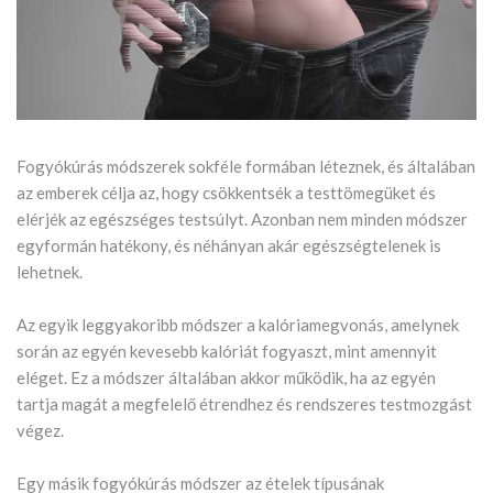
Fogyókúrás módszerek sokféle formában léteznek, és általában
az emberek célja az, hogy csökkentsék a testtömegüket és
elérjék az egészséges testsúlyt. Azonban nem minden módszer
egyformán hatékony, és néhányan akár egészségtelenek is
lehetnek.
Az egyik leggyakoribb módszer a kalóriamegvonás, amelynek
során az egyén kevesebb kalóriát fogyaszt, mint amennyit
eléget. Ez a módszer általában akkor működik, ha az egyén
tartja magát a megfelelő étrendhez és rendszeres testmozgást
végez.
Egy másik fogyókúrás módszer az ételek típusának