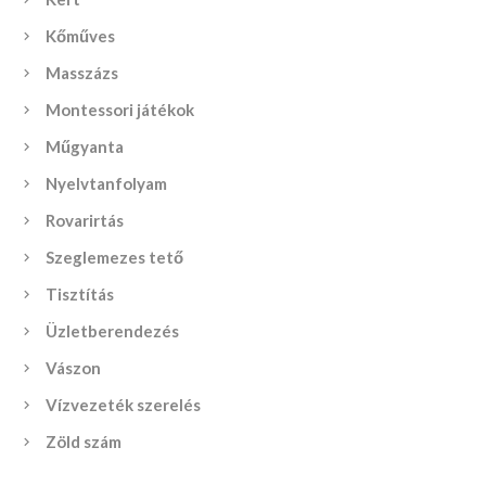
Kőműves
Masszázs
Montessori játékok
Műgyanta
Nyelvtanfolyam
Rovarirtás
Szeglemezes tető
Tisztítás
Üzletberendezés
Vászon
Vízvezeték szerelés
Zöld szám