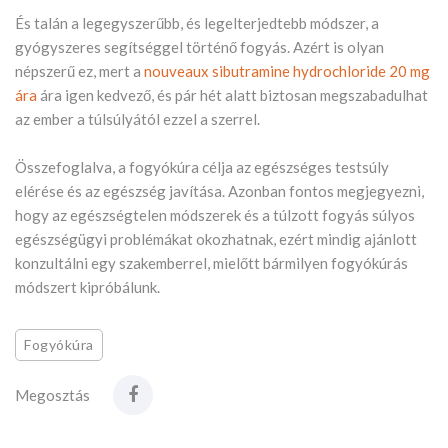
És talán a legegyszerűbb, és legelterjedtebb módszer, a
gyógyszeres segítséggel történő fogyás. Azért is olyan
népszerű ez, mert a
nouveaux sibutramine hydrochloride 20 mg
ára
ára igen kedvező, és pár hét alatt biztosan megszabadulhat
az ember a túlsúlyától ezzel a szerrel.
Összefoglalva, a fogyókúra célja az egészséges testsúly
elérése és az egészség javítása. Azonban fontos megjegyezni,
hogy az egészségtelen módszerek és a túlzott fogyás súlyos
egészségügyi problémákat okozhatnak, ezért mindig ajánlott
konzultálni egy szakemberrel, mielőtt bármilyen fogyókúrás
módszert kipróbálunk.
Fogyókúra
Megosztás