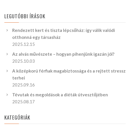
LEGUTÓBBI ÍRÁSOK
Rendezett kert és tiszta lépcsőház: így válik valódi
otthonná egy társasház
2025.12.15
Az alvás művészete – hogyan pihenjünk igazán jól?
2025.10.03
A középkorú férfiak magabiztossága és a rejtett stressz
terhei
2025.09.16
Tévutak és megoldások a diéták útvesztőjében
2025.08.17
KATEGÓRIÁK