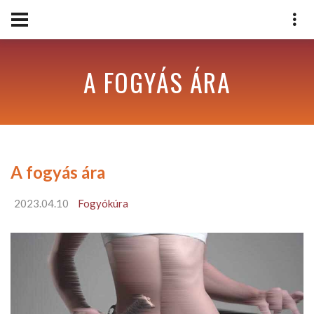
A FOGYÁS ÁRA
A fogyás ára
2023.04.10
Fogyókúra