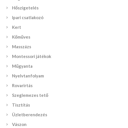
Hőszigetelés
Ipari csatlakozó
Kert
Kőműves
Masszázs
Montessori játékok
Műgyanta
Nyelvtanfolyam
Rovarirtás
Szeglemezes tető
Tisztítás
Üzletberendezés
Vászon