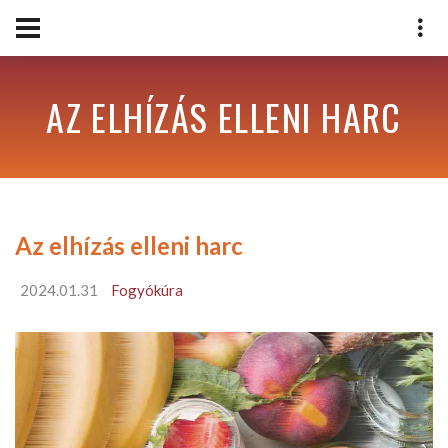
AZ ELHÍZÁS ELLENI HARC
Az elhízás elleni harc
2024.01.31
Fogyókúra