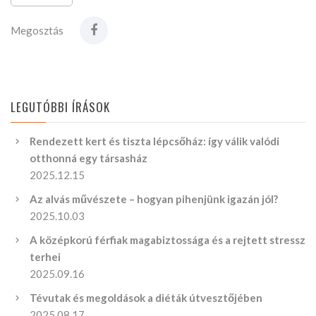
Megosztás
LEGUTÓBBI ÍRÁSOK
Rendezett kert és tiszta lépcsőház: így válik valódi
otthonná egy társasház
2025.12.15
Az alvás művészete – hogyan pihenjünk igazán jól?
2025.10.03
A középkorú férfiak magabiztossága és a rejtett stressz
terhei
2025.09.16
Tévutak és megoldások a diéták útvesztőjében
2025.08.17