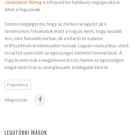
clenbuterol 40mcg
is kifejezetten hatékony segégeszköze
lehet a fogyásnak.
Fontos megjegyezni, hogy az életkorral együtt járó
természetes folyamatok miatt a fogyás lehet, hogy lassabb
lesz, mint fiatalabb korban, de a kitartó és tudatos
erőfeszítések eredményeket hoznak. Legyen realisztikus célod,
és tartsd szem előtt az egészséges életmód fenntartását. A
fogyás nem csak a megjelenésről szól, hanem az egészséged
megőrzéséről és az energikusabb, boldogabb életről.
Fogyókúra
Megosztás
LEGUTÓBBI ÍRÁSOK