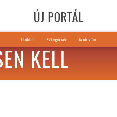
ÚJ PORTÁL
Főoldal
Kategóriák
Archivum
EN KELL