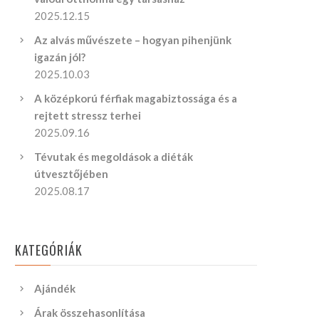
2025.12.15
Az alvás művészete – hogyan pihenjünk
igazán jól?
2025.10.03
A középkorú férfiak magabiztossága és a
rejtett stressz terhei
2025.09.16
Tévutak és megoldások a diéták
útvesztőjében
2025.08.17
KATEGÓRIÁK
Ajándék
Árak összehasonlítása