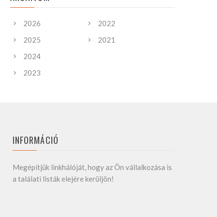
2026
2022
2025
2021
2024
2023
INFORMÁCIÓ
Megépítjük linkhálóját, hogy az Ön vállalkozása is
a találati listák elejére kerüljön!