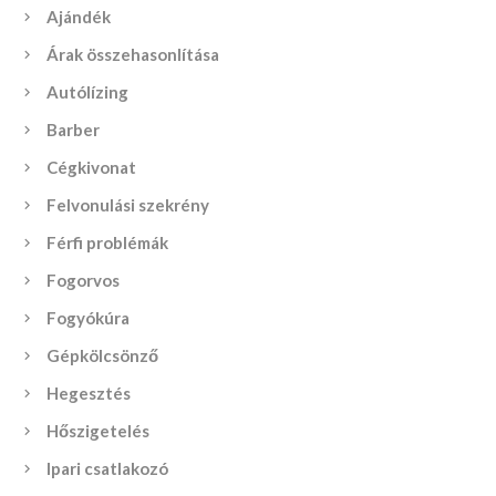
Ajándék
Árak összehasonlítása
Autólízing
Barber
Cégkivonat
Felvonulási szekrény
Férfi problémák
Fogorvos
Fogyókúra
Gépkölcsönző
Hegesztés
Hőszigetelés
Ipari csatlakozó