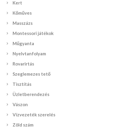
Kert
Kőműves
Masszázs
Montessori játékok
Műgyanta
Nyelvtanfolyam
Rovarirtás
Szeglemezes tető
Tisztítás
Üzletberendezés
Vászon
Vízvezeték szerelés
Zöld szám