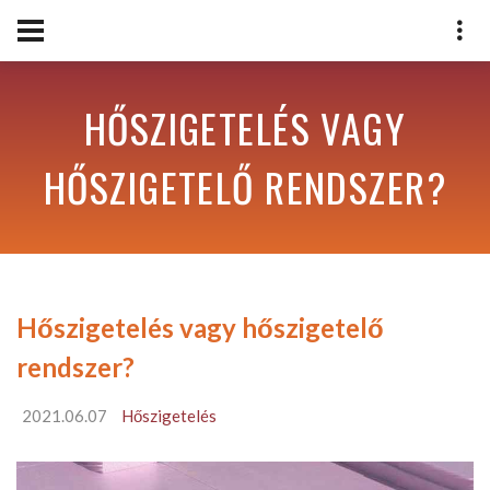
HŐSZIGETELÉS VAGY
HŐSZIGETELŐ RENDSZER?
Hőszigetelés vagy hőszigetelő
rendszer?
2021.06.07
Hőszigetelés