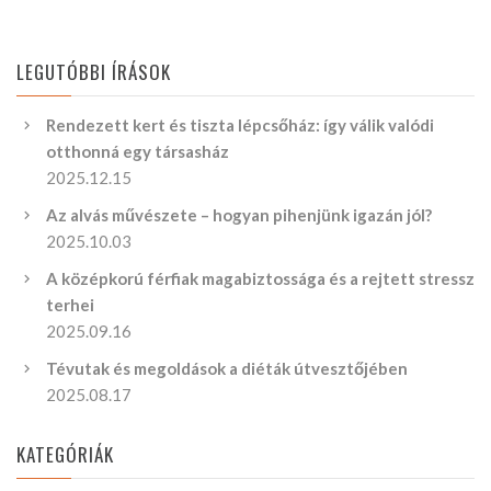
LEGUTÓBBI ÍRÁSOK
Rendezett kert és tiszta lépcsőház: így válik valódi
otthonná egy társasház
2025.12.15
Az alvás művészete – hogyan pihenjünk igazán jól?
2025.10.03
A középkorú férfiak magabiztossága és a rejtett stressz
terhei
2025.09.16
Tévutak és megoldások a diéták útvesztőjében
2025.08.17
KATEGÓRIÁK