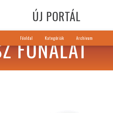
ÚJ PORTÁL
SZ FONALAT
Főoldal
Kategóriák
Archivum