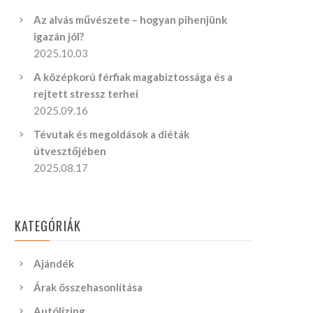
Az alvás művészete – hogyan pihenjünk
igazán jól?
2025.10.03
A középkorú férfiak magabiztossága és a
rejtett stressz terhei
2025.09.16
Tévutak és megoldások a diéták
útvesztőjében
2025.08.17
KATEGÓRIÁK
Ajándék
Árak összehasonlítása
Autólízing