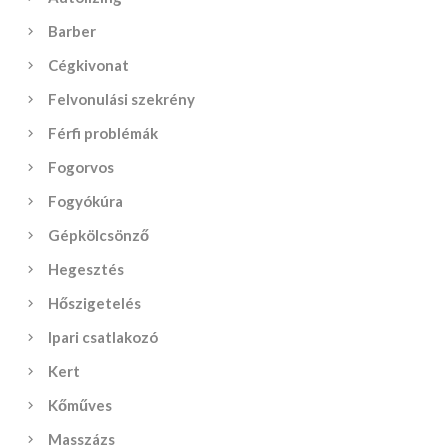
Barber
Cégkivonat
Felvonulási szekrény
Férfi problémák
Fogorvos
Fogyókúra
Gépkölcsönző
Hegesztés
Hőszigetelés
Ipari csatlakozó
Kert
Kőműves
Masszázs