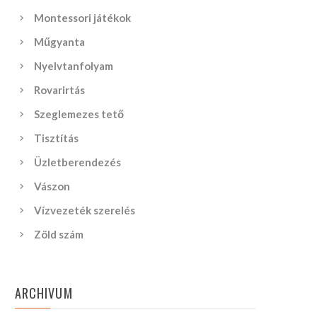
Montessori játékok
Műgyanta
Nyelvtanfolyam
Rovarirtás
Szeglemezes tető
Tisztítás
Üzletberendezés
Vászon
Vízvezeték szerelés
Zöld szám
ARCHIVUM