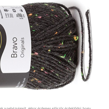
k a nehézségeit, akkor érdemes először érdeklődni, hogy