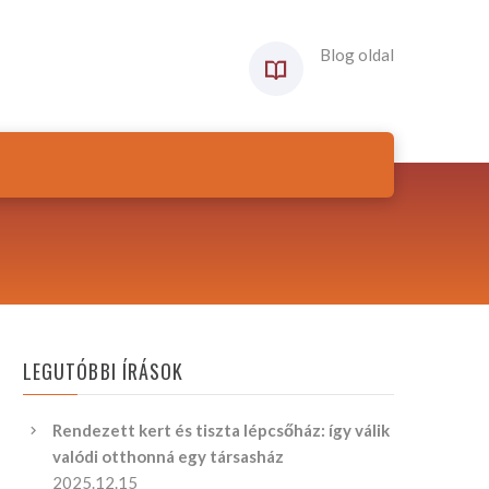
Blog oldal
LEGUTÓBBI ÍRÁSOK
Rendezett kert és tiszta lépcsőház: így válik
valódi otthonná egy társasház
2025.12.15