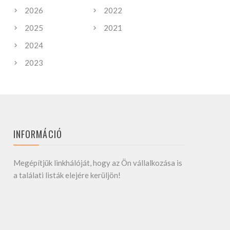
2026
2022
2025
2021
2024
2023
INFORMÁCIÓ
Megépítjük linkhálóját, hogy az Ön vállalkozása is
a találati listák elejére kerüljön!