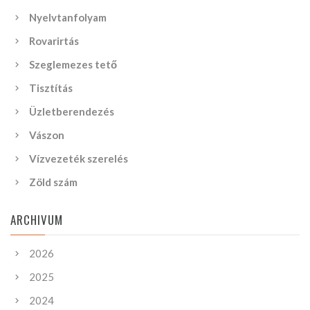
Nyelvtanfolyam
Rovarirtás
Szeglemezes tető
Tisztítás
Üzletberendezés
Vászon
Vízvezeték szerelés
Zöld szám
ARCHIVUM
2026
2025
2024