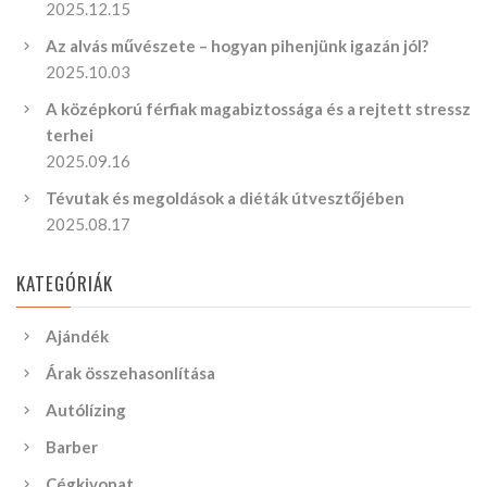
2025.12.15
Az alvás művészete – hogyan pihenjünk igazán jól?
2025.10.03
A középkorú férfiak magabiztossága és a rejtett stressz
terhei
2025.09.16
Tévutak és megoldások a diéták útvesztőjében
2025.08.17
KATEGÓRIÁK
Ajándék
Árak összehasonlítása
Autólízing
Barber
Cégkivonat