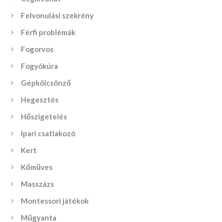
Felvonulási szekrény
Férfi problémák
Fogorvos
Fogyókúra
Gépkölcsönző
Hegesztés
Hőszigetelés
Ipari csatlakozó
Kert
Kőműves
Masszázs
Montessori játékok
Műgyanta