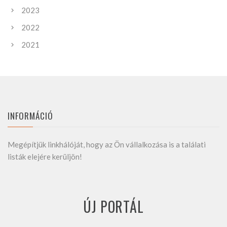
2023
2022
2021
INFORMÁCIÓ
Megépítjük linkhálóját, hogy az Ön vállalkozása is a találati
listák elejére kerüljön!
ÚJ PORTÁL