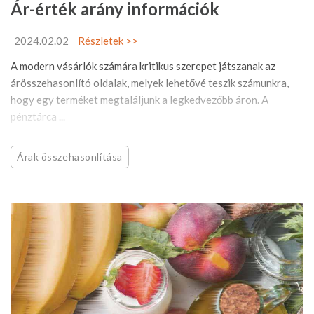
Ár-érték arány információk
2024.02.02
Részletek >>
A modern vásárlók számára kritikus szerepet játszanak az
árösszehasonlító oldalak, melyek lehetővé teszik számunkra,
hogy egy terméket megtaláljunk a legkedvezőbb áron. A
pénztárca ...
Árak összehasonlítása