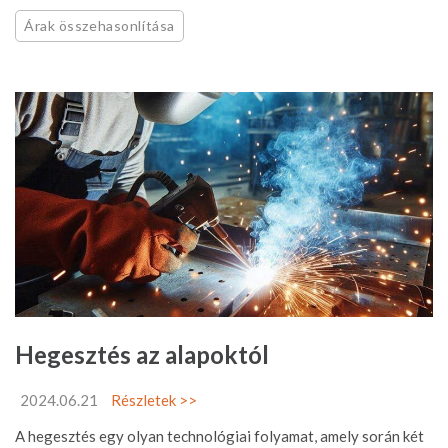
Árak összehasonlítása
Hegesztés az alapoktól
2024.06.21
Részletek >>
A hegesztés egy olyan technológiai folyamat, amely során két