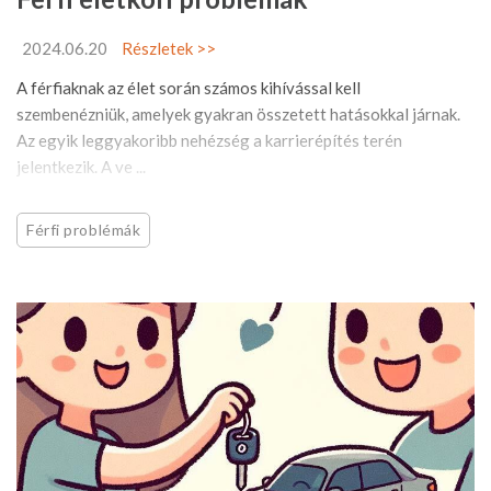
2024.06.20
Részletek >>
A férfiaknak az élet során számos kihívással kell
szembenézniük, amelyek gyakran összetett hatásokkal járnak.
Az egyik leggyakoribb nehézség a karrierépítés terén
jelentkezik. A ve ...
Férfi problémák