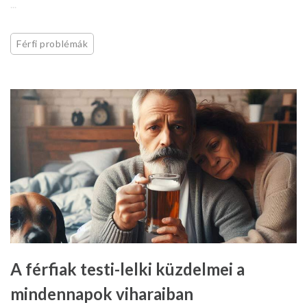
...
Férfi problémák
A férfiak testi-lelki küzdelmei a
mindennapok viharaiban