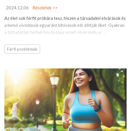
2024.12.06
Részletek >>
Az élet sok férfit próbára tesz, hiszen a társadalmi elvárások és
a belső vívódások egyaránt kihívások elé állítják őket. Gyakran
a láthatatlan terhek hordozása vezet olyan mély pr ...
Férfi problémák