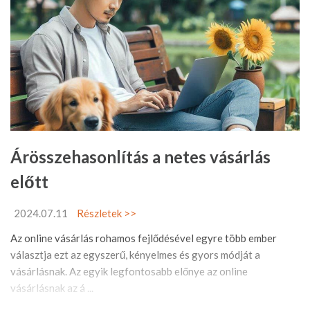
Árösszehasonlítás a netes vásárlás
előtt
2024.07.11
Részletek >>
Az online vásárlás rohamos fejlődésével egyre több ember
választja ezt az egyszerű, kényelmes és gyors módját a
vásárlásnak. Az egyik legfontosabb előnye az online
vásárlásnak az á ...