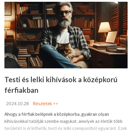
Testi és lelki kihívások a középkorú
férfiakban
2024.10.28
Részletek >>
Ahogy a férfiak belépnek a középkorba, gyakran olyan
kihívásokkal találják szembe magukat, amelyek az életük több
területét is érinthetik, testi és lelki szempontból egyaránt. Ezek