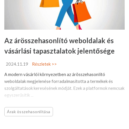
Az árösszehasonlító weboldalak és
vásárlási tapasztalatok jelentősége
2024.11.19
Részletek >>
A modern vásárlói környezetben az árösszehasonlító
weboldalak megjelenése forradalmasította a termékek és
szolgáltatások keresésének módját. Ezek a platformok nemcsak
egyszerűsítik ...
Árak összehasonlítása