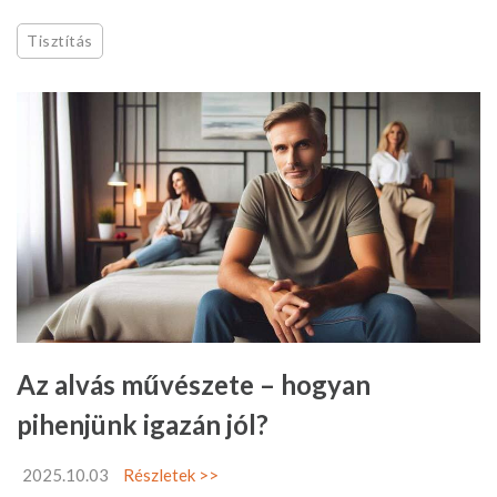
Tisztítás
Az alvás művészete – hogyan
pihenjünk igazán jól?
2025.10.03
Részletek >>