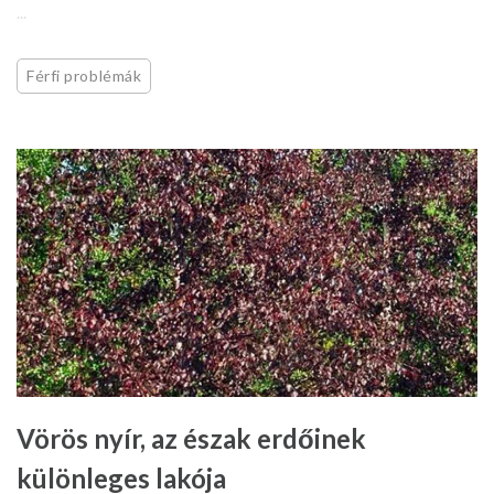
...
Férfi problémák
Vörös nyír, az észak erdőinek
különleges lakója