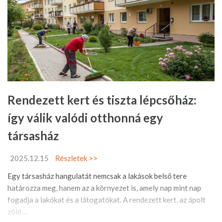
Rendezett kert és tiszta lépcsőház:
így válik valódi otthonná egy
társasház
2025.12.15
Részletek >>
Egy társasház hangulatát nemcsak a lakások belső tere
határozza meg, hanem az a környezet is, amely nap mint nap
fogadja a lakókat és a látogatókat. A rendezett kert, az ápolt
zöld ...