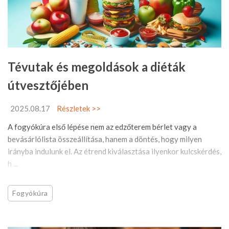
Tévutak és megoldások a diéták
útvesztőjében
2025.08.17
Részletek >>
A fogyókúra első lépése nem az edzőterem bérlet vagy a
bevásárlólista összeállítása, hanem a döntés, hogy milyen
irányba indulunk el. Az étrend kiválasztása ilyenkor kulcskérdés,
h ...
Fogyókúra